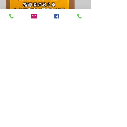
手術手技の一つ、後嚢研磨のパー
トを執筆しています